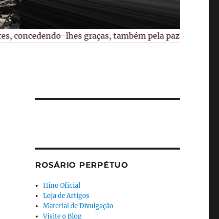
, concedendo-lhes graças, também pela paz no mundo, pelas
ROSÁRIO PERPÉTUO
Hino Oficial
Loja de Artigos
Material de Divulgação
Visite o Blog