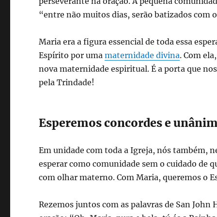
perseverante na oração. A pequena comunidade
“entre não muitos dias, serão batizados com o 
Maria era a figura essencial de toda essa espera
Espírito por uma
maternidade divina
. Com ela
nova maternidade espiritual. É a porta que nos 
pela Trindade!
Esperemos concordes e unânim
Em unidade com toda a Igreja, nós também, n
esperar como comunidade sem o cuidado de que
com olhar materno. Com Maria, queremos o Esp
Rezemos juntos com as palavras de San John