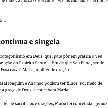
 de maio; a nossa coroa cobre os teus cabelos, e ela nunc
Nova
ontínua e singela
protagonismo em Deus, que, para pôr em prática o Seu
r ação do Espírito Santo, a fim de que Seu Filho, sendo
 Essa casa é Maria, mulher de oração.
casal Joaquim e Ana não podiam ter filhos. Por meio de
sta graça de Deus, e concebem Maria.
 fé, de sacrifícios e orações, Maria foi concebida, gerada