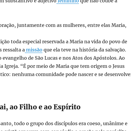
m substantivo e adjetivo
feminino
que não coube a
ação, juntamente com as mulheres, entre elas Maria,
sição toda especial reservada a Maria na vida do povo de
 ressalta a
missão
que ela teve na história da salvação.
 evangelho de São Lucas e nos Atos dos Apóstolos. Ao
 da Igreja. “É por meio de Maria que tem origem o Jesus
místico: nenhuma comunidade pode nascer e se desenvolve
i, ao Filho e ao Espírito
anto, todo o grupo dos discípulos era coeso, unânime e