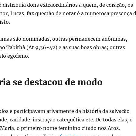
 distribuía dons extraordinários a quem, de coração, os
tor, Lucas, faz questão de notar é a numerosa presença 
isto.
algumas são nominadas, outras permanecem anônimas,
 Tabithà (At 9,36-42) e as suas boas obras; outras,
pelo egoísmo.
ria se destacou de modo
los e participavam ativamente da história da salvação
e, caridade, instrução catequética etc. De todas elas, o
Maria, o primeiro nome feminino citado nos Atos.