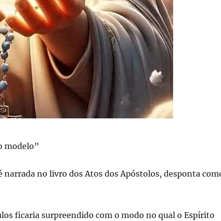
ro modelo”
é narrada no livro dos Atos dos Apóstolos, desponta com
tulos ficaria surpreendido com o modo no qual o Espírito