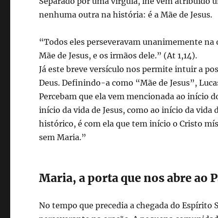
Separado por uma vírgula, lhe vem atribuído u
nenhuma outra na história: é a Mãe de Jesus.
“Todos eles perseveravam unanimemente na or
Mãe de Jesus, e os irmãos dele.” (At 1,14).
Já este breve versículo nos permite intuir a po
Deus. Definindo-a como “Mãe de Jesus”, Lucas
Percebam que ela vem mencionada ao início do
início da vida de Jesus, como ao início da vida
histórico, é com ela que tem início o Cristo 
sem Maria.”
Maria, a porta que nos abre ao Pa
No tempo que precedia a chegada do Espírito S