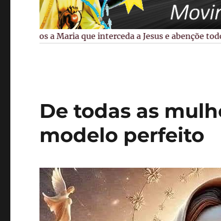
Pedimos a Maria que interceda a Jesus e abençõe todos o
De todas as mulhe
modelo perfeito