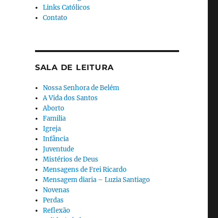
Links Católicos
Contato
SALA DE LEITURA
Nossa Senhora de Belém
A Vida dos Santos
Aborto
Familia
Igreja
Infância
Juventude
Mistérios de Deus
Mensagens de Frei Ricardo
Mensagem diaria – Luzia Santiago
Novenas
Perdas
Reflexão