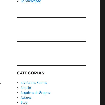
Solidariedade
CATEGORIAS
o
A Vida dos Santos
Aborto
Arquivos de Grupos
Artigos
Blog