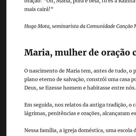
oração: “Oh, Maria, pura e bela, tú és a Rainha
mais cairá!”
Hugo Mota, seminarista da Comunidade Canção 
Maria, mulher de oração c
O nascimento de Maria tem, antes de tudo, o 
plano eterno de salvação, constrói uma casa po
Deus, se fizesse homem e habitasse entre nós.
Em seguida, nos relatos da antiga tradição, o 
lágrimas, penitências e orações, alcançaram e
Nessa família, a igreja doméstica, uma escola de