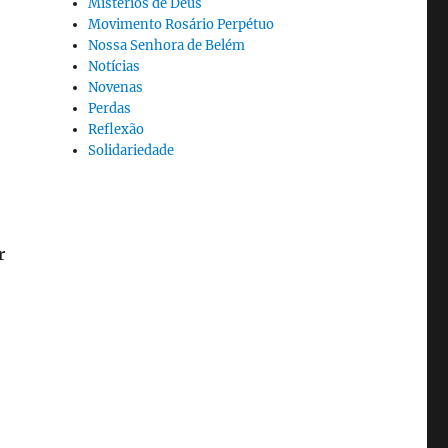
Mistérios de Deus
Movimento Rosário Perpétuo
Nossa Senhora de Belém
Notícias
Novenas
Perdas
Reflexão
Solidariedade
r