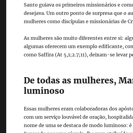
Santo guiava os primeiros missionários e como
desejava. Um outro ponto de surpresa que o au
mulheres como discípulas e missionárias de Cr
As mulheres são muito diferentes entre si: 
algumas oferecem um exemplo edificante, como
como Saffira (At 5,1;2.7;11), deixam-se levar 
De todas as mulheres, Ma
luminoso
Essas mulheres eram colaboradoras dos apósto
com um serviço louvável de oração, hospitalidad
nome de uma se destaca de modo luminoso: é 