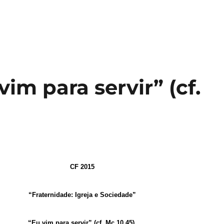
im para servir” (cf.
CF 2015
“Fraternidade: Igreja e Sociedade”
“Eu vim para servir” (cf. Mc 10,45).