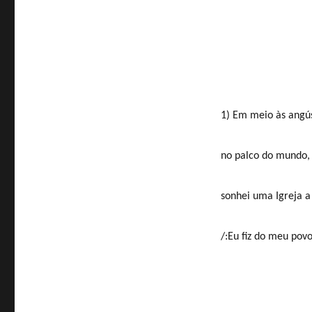
1) Em meio às angúst
no palco do mundo, o
sonhei uma Igreja a 
/:Eu fiz do meu povo