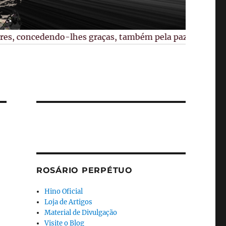
s, concedendo-lhes graças, também pela paz no mundo, pela
ROSÁRIO PERPÉTUO
Hino Oficial
Loja de Artigos
Material de Divulgação
Visite o Blog