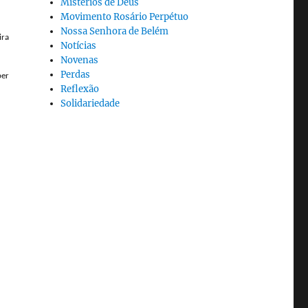
Mistérios de Deus
Movimento Rosário Perpétuo
Nossa Senhora de Belém
ira
Notícias
Novenas
Perdas
ber
Reflexão
Solidariedade