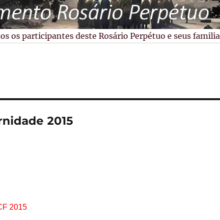
os participantes deste Rosário Perpétuo e seus familiare
rnidade 2015
 CF 2015