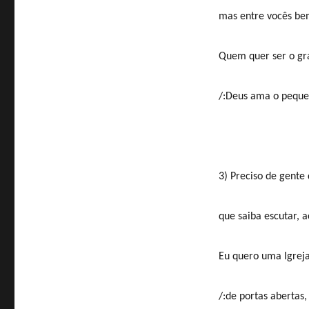
mas entre vocês bem
Quem quer ser o gra
/:Deus ama o pequen
3) Preciso de gente 
que saiba escutar, ac
Eu quero uma Igreja
/:de portas abertas