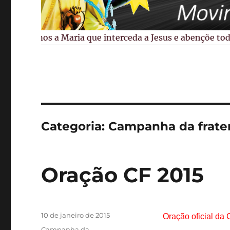
Pedimos a Maria que interceda a Jesus e abençõe todos 
Categoria:
Campanha da frate
Oração CF 2015
Publicado
10 de janeiro de 2015
Oração oficial da
em
Categorias
Campanha da