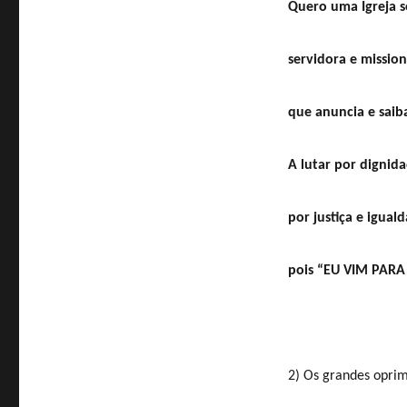
Quero uma Igreja so
servidora e mission
que anuncia e saiba
A lutar por dignida
por justiça e igual
pois “EU VIM PARA 
2) Os grandes opri