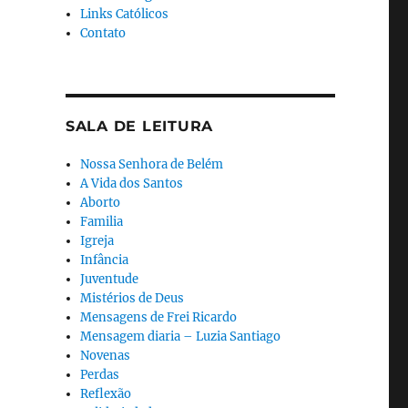
Links Católicos
Contato
SALA DE LEITURA
Nossa Senhora de Belém
A Vida dos Santos
Aborto
Familia
Igreja
Infância
Juventude
Mistérios de Deus
Mensagens de Frei Ricardo
Mensagem diaria – Luzia Santiago
Novenas
Perdas
Reflexão