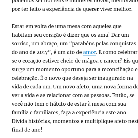
podemos ser homens e mulheres novos, melhorado
por ter feito a experiência de querer viver melhor.
Estar em volta de uma mesa com aqueles que
habitam seu coração é dizer que os ama! Dar um
sorriso, um abraço, um “parabéns pelas conquistas
do ano de 2017”, é um ato de
amor
. E como celebrar
se o coração estiver cheio de mágoa e rancor? Eis q
surge um momento oportuno para a reconciliação e
celebração. É o novo que deseja ser inaugurado na
vida de cada um. Um novo afeto, uma nova forma d
ver a vida e se relacionar com as pessoas. Então, se
você não tem o hábito de estar à mesa com sua
família e familiares, faça a experiência este ano.
Divida histórias, momentos e multiplique afeto nes
final de ano!