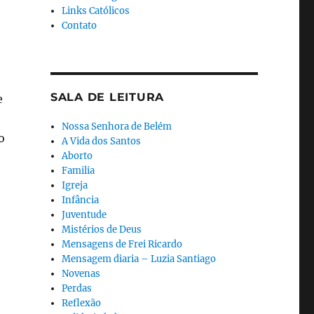
Links Católicos
Contato
SALA DE LEITURA
e
Nossa Senhora de Belém
o
A Vida dos Santos
Aborto
Familia
Igreja
Infância
Juventude
Mistérios de Deus
Mensagens de Frei Ricardo
Mensagem diaria – Luzia Santiago
Novenas
Perdas
Reflexão