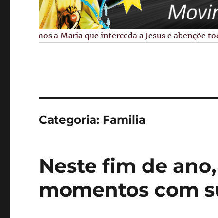
Pedimos a Maria que interceda a Jesus e abençõe todos
Categoria:
Familia
Neste fim de ano,
momentos com su