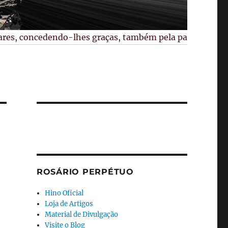
s, concedendo-lhes graças, também pela paz no mundo, pela
ROSÁRIO PERPÉTUO
Hino Oficial
Loja de Artigos
Material de Divulgação
Visite o Blog