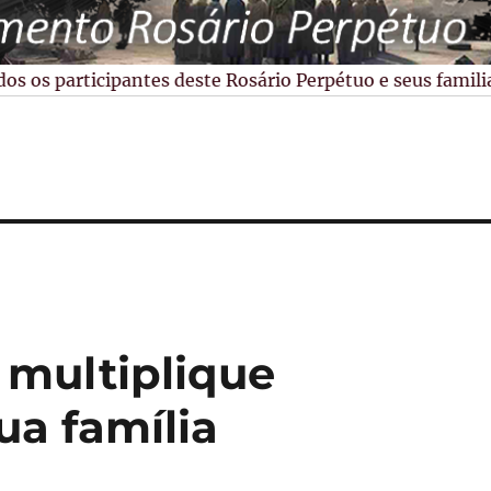
 os participantes deste Rosário Perpétuo e seus familiare
 multiplique
a família