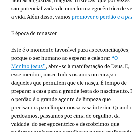
lado as angústias, mágoas, tristezas, que por vezes
são potencializadas de uma forma egocêntrica de ve
a vida. Além disso, vamos
promover o perdão e a pa
É época de renascer
Este é o momento favorável para as reconciliações,
porque o ser humano ao esperar e celebrar
“O
Menino Jesus”
, abre-se à manifestação de Deus. E,
esse menino, nasce todos os anos no coração
daqueles que permitem que ele nasça. É tempo de
preparar a casa para a grande festa do nascimento. 
o perdão é o grande agente de limpeza que
precisamos para limpar nossa casa interior. Quando
perdoamos, passamos por cima do orgulho, da
vaidade, do ser egocêntrico e descobrimos que