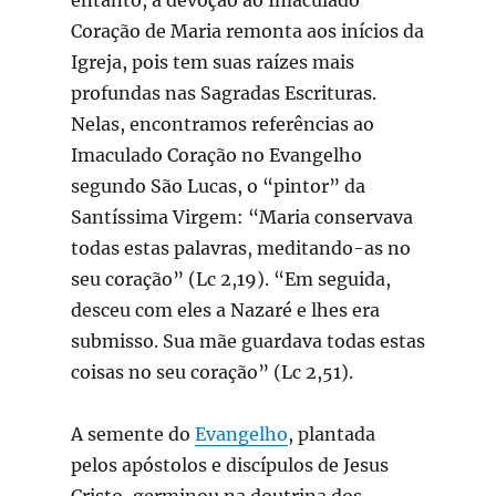
Coração de Maria remonta aos inícios da
Igreja, pois tem suas raízes mais
profundas nas Sagradas Escrituras.
Nelas, encontramos referências ao
Imaculado Coração no Evangelho
segundo São Lucas, o “pintor” da
Santíssima Virgem: “Maria conservava
todas estas palavras, meditando-as no
seu coração” (Lc 2,19). “Em seguida,
desceu com eles a Nazaré e lhes era
submisso. Sua mãe guardava todas estas
coisas no seu coração” (Lc 2,51).
A semente do
Evangelho
, plantada
pelos apóstolos e discípulos de Jesus
Cristo, germinou na doutrina dos