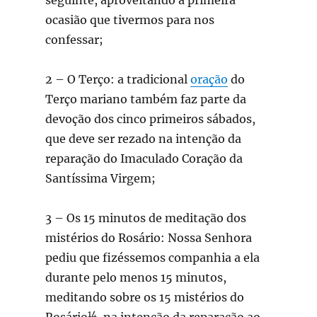
ocasião que tivermos para nos
confessar;
2 – O Terço: a tradicional
oração
do
Terço mariano também faz parte da
devoção dos cinco primeiros sábados,
que deve ser rezado na intenção da
reparação do Imaculado Coração da
Santíssima Virgem;
3 – Os 15 minutos de meditação dos
mistérios do Rosário: Nossa Senhora
pediu que fizéssemos companhia a ela
durante pelo menos 15 minutos,
meditando sobre os 15 mistérios do
14
Rosário
, na intenção da reparação ao