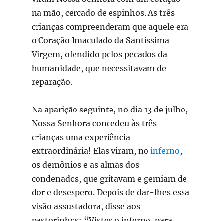
na mão, cercado de espinhos. As três
crianças compreenderam que aquele era
o Coração Imaculado da Santíssima
Virgem, ofendido pelos pecados da
humanidade, que necessitavam de
reparação.
Na aparição seguinte, no dia 13 de julho,
Nossa Senhora concedeu às três
crianças uma experiência
extraordinária! Elas viram, no
inferno
,
os demônios e as almas dos
condenados, que gritavam e gemiam de
dor e desespero. Depois de dar-lhes essa
visão assustadora, disse aos
pastorinhos: “Vistes o inferno, para