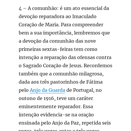
4 – A comunhão: é um ato essencial da
devoção reparadora ao Imaculado
Coração de Maria. Para compreender
bem a sua importância, lembremos que
a devoção da comunhão das nove
primeiras sextas-feiras tem como
intenção a reparação das ofensas contra
o Sagrado Coração de Jesus. Recordemos
também que a comunhão milagrosa,
dada aos três pastorinhos de Fátima
pelo
Anjo da Guarda
de Portugal, no
outono de 1916, teve um caráter
eminentemente reparador. Essa
intenção evidencia-se na oração
ensinada pelo Anjo da Paz, repetida seis
vezes, três vezes antes e três vezes