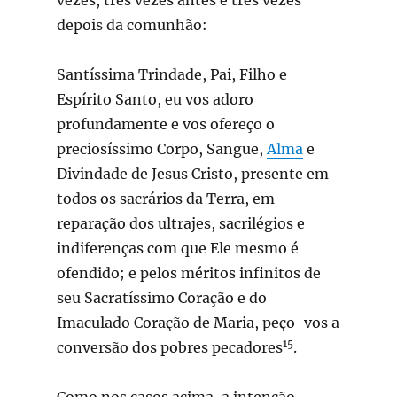
depois da comunhão:
Santíssima Trindade, Pai, Filho e
Espírito Santo, eu vos adoro
profundamente e vos ofereço o
preciosíssimo Corpo, Sangue,
Alma
e
Divindade de Jesus Cristo, presente em
todos os sacrários da Terra, em
reparação dos ultrajes, sacrilégios e
indiferenças com que Ele mesmo é
ofendido; e pelos méritos infinitos de
seu Sacratíssimo Coração e do
Imaculado Coração de Maria, peço-vos a
15
conversão dos pobres pecadores
.
Como nos casos acima, a intenção