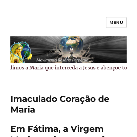
MENU
Rosário Perpétuo –
Guarapuava/PR
Pedimos a Maria que interceda a Jesus e abençõe todos os
Imaculado Coração de
Maria
Em Fátima, a Virgem