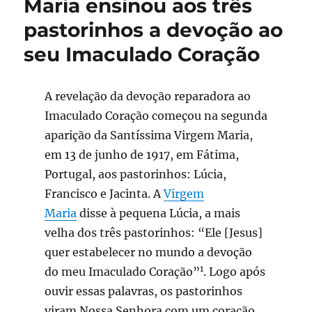
Maria ensinou aos três
pastorinhos a devoção ao
seu Imaculado Coração
A revelação da devoção reparadora ao
Imaculado Coração começou na segunda
aparição da Santíssima Virgem Maria,
em 13 de junho de 1917, em Fátima,
Portugal, aos pastorinhos: Lúcia,
Francisco e Jacinta. A
Virgem
Maria
disse à pequena Lúcia, a mais
velha dos três pastorinhos: “Ele [Jesus]
quer estabelecer no mundo a devoção
1
do meu Imaculado Coração”
. Logo após
ouvir essas palavras, os pastorinhos
viram Nossa Senhora com um coração