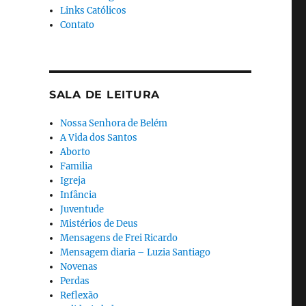
Links Católicos
Contato
SALA DE LEITURA
Nossa Senhora de Belém
A Vida dos Santos
Aborto
Familia
Igreja
Infância
Juventude
Mistérios de Deus
Mensagens de Frei Ricardo
Mensagem diaria – Luzia Santiago
Novenas
Perdas
Reflexão