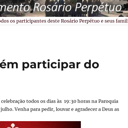
s os participantes deste Rosário Perpétuo e seus familiar
ém participar do
e celebração todos os dias às 19:30 horas na Paroquia
julho. Venha para pedir, louvar e agradecer a Deus as