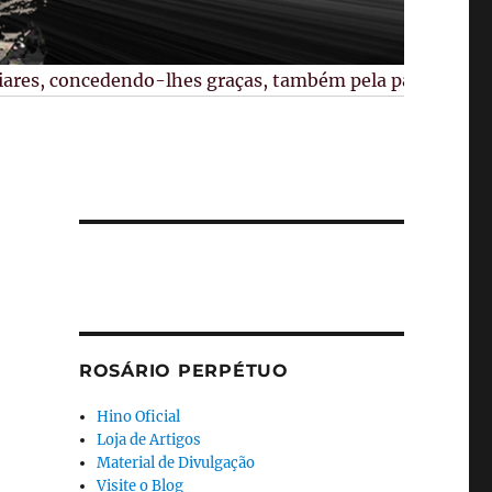
es, concedendo-lhes graças, também pela paz no mundo, pe
ROSÁRIO PERPÉTUO
Hino Oficial
Loja de Artigos
Material de Divulgação
Visite o Blog