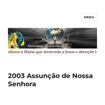
MENU
Rosário Perpétuo –
Guarapuava/PR
Pedimos a Maria que interceda a Jesus e abençõe todos 
2003 Assunção de Nossa
Senhora