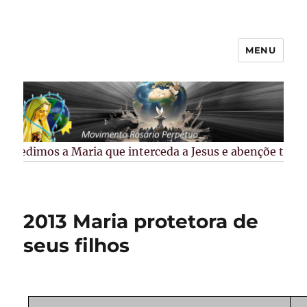
MENU
Rosário Perpétuo –
Guarapuava/PR
Pedimos a Maria que interceda a Jesus e abençõe todos 
2013 Maria protetora de
seus filhos