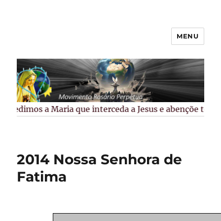
MENU
Rosário Perpétuo –
Guarapuava/PR
Pedimos a Maria que interceda a Jesus e abençõe todos 
2014 Nossa Senhora de
Fatima