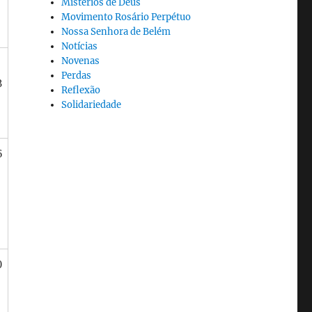
Mistérios de Deus
Movimento Rosário Perpétuo
Nossa Senhora de Belém
Notícias
Novenas
Perdas
3
Reflexão
Solidariedade
6
0