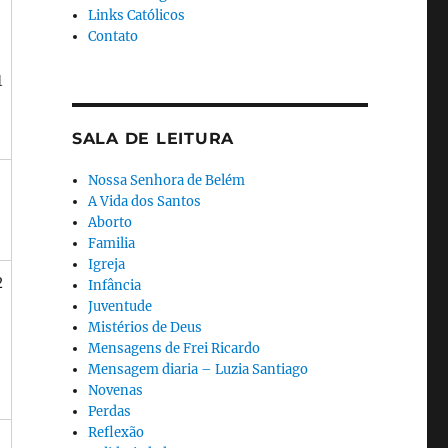
Links Católicos
Contato
1
SALA DE LEITURA
Nossa Senhora de Belém
A Vida dos Santos
Aborto
Familia
Igreja
2
Infância
Juventude
Mistérios de Deus
Mensagens de Frei Ricardo
Mensagem diaria – Luzia Santiago
Novenas
Perdas
Reflexão