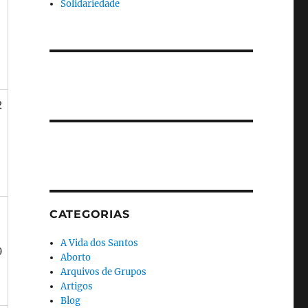
Solidariedade
2
CATEGORIAS
A Vida dos Santos
9
Aborto
Arquivos de Grupos
Artigos
Blog