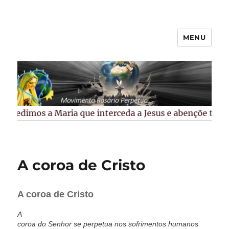
MENU
Rosário Perpétuo –
Guarapuava/PR
Pedimos a Maria que interceda a Jesus e abençõe todos 
A coroa de Cristo
A coroa de Cristo
A
coroa do Senhor se perpetua nos sofrimentos humanos