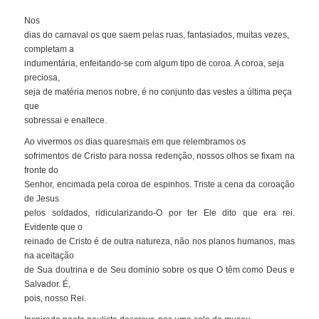
Nos
dias do carnaval os que saem pelas ruas, fantasiados, muitas vezes,
completam a
indumentária, enfeitando-se com algum tipo de coroa. A coroa, seja
preciosa,
seja de matéria menos nobre, é no conjunto das vestes a última peça
que
sobressai e enaltece.
Ao vivermos os dias quaresmais em que relembramos os
sofrimentos de Cristo para nossa redenção, nossos olhos se fixam na
fronte do
Senhor, encimada pela coroa de espinhos. Triste a cena da coroação
de Jesus
pelos soldados, ridicularizando-O por ter Ele dito que era rei.
Evidente que o
reinado de Cristo é de outra natureza, não nos planos humanos, mas
na aceitação
de Sua doutrina e de Seu domínio sobre os que O têm como Deus e
Salvador. É,
pois, nosso Rei.