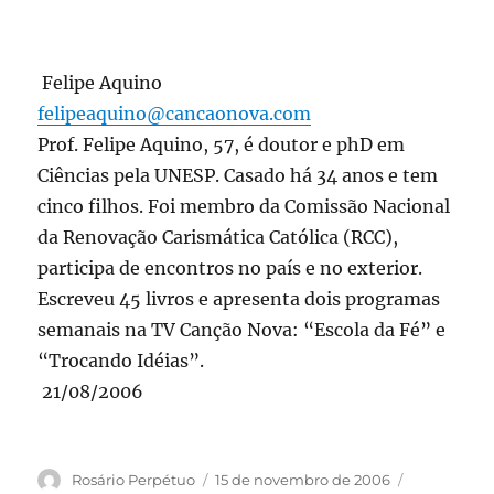
Felipe Aquino
felipeaquino@cancaonova.com
Prof. Felipe Aquino, 57, é doutor e phD em
Ciências pela UNESP. Casado há 34 anos e tem
cinco filhos. Foi membro da Comissão Nacional
da Renovação Carismática Católica (RCC),
participa de encontros no país e no exterior.
Escreveu 45 livros e apresenta dois programas
semanais na TV Canção Nova: “Escola da Fé” e
“Trocando Idéias”.
21/08/2006
Autor
Publicado
Categorias
Rosário Perpétuo
15 de novembro de 2006