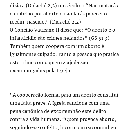
dizia a (Didaché 2,2) no século I: “Não matarás
o embrião por aborto e não farás perecer o
recém-nascido.” (Didaché 2,2)
O Concílio Vaticano II disse que: “O aborto e o
infanticídio são crimes nefandos” (GS 51,3)
Também quem coopera com um aborto é
igualmente culpado. Tanto a pessoa que pratica
este crime como quem a ajuda são
excomungados pela Igreja.
“A cooperação formal para um aborto constitui
uma falta grave. A Igreja sanciona com uma
pena canônica de excomunhão este delito
contra a vida humana. “Quem provoca aborto,
seguindo-se o efeito, incorre em excomunhão