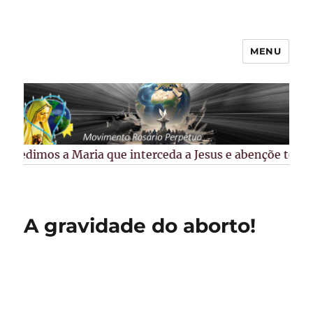
MENU
Rosário Perpétuo –
Guarapuava/PR
Pedimos a Maria que interceda a Jesus e abençõe todos 
A gravidade do aborto!