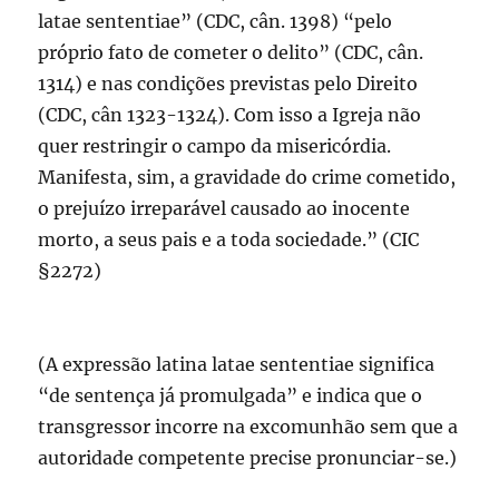
latae sententiae” (CDC, cân. 1398) “pelo
próprio fato de cometer o delito” (CDC, cân.
1314) e nas condições previstas pelo Direito
(CDC, cân 1323-1324). Com isso a Igreja não
quer restringir o campo da misericórdia.
Manifesta, sim, a gravidade do crime cometido,
o prejuízo irreparável causado ao inocente
morto, a seus pais e a toda sociedade.” (CIC
§2272)
(A expressão latina latae sententiae significa
“de sentença já promulgada” e indica que o
transgressor incorre na excomunhão sem que a
autoridade competente precise pronunciar-se.)