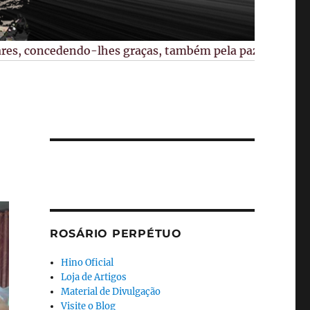
s, concedendo-lhes graças, também pela paz no mundo, pel
ROSÁRIO PERPÉTUO
Hino Oficial
Loja de Artigos
Material de Divulgação
Visite o Blog