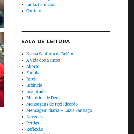
Links Católicos
Contato
SALA DE LEITURA
Nossa Senhora de Belém
A Vida dos Santos
Aborto
Familia
Igreja
Infância
Juventude
Mistérios de Deus
Mensagens de Frei Ricardo
Mensagem diaria – Luzia Santiago
Novenas
Perdas
Reflexão