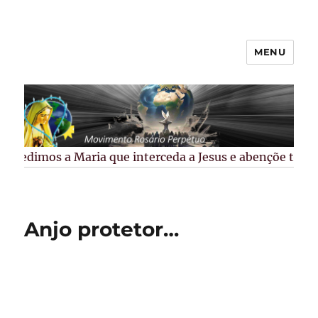
MENU
Rosário Perpétuo –
Guarapuava/PR
Pedimos a Maria que interceda a Jesus e abençõe todos 
Anjo protetor…