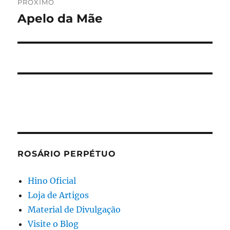
PRÓXIMO
Apelo da Mãe
Próximo
post:
ROSÁRIO PERPÉTUO
Hino Oficial
Loja de Artigos
Material de Divulgação
Visite o Blog