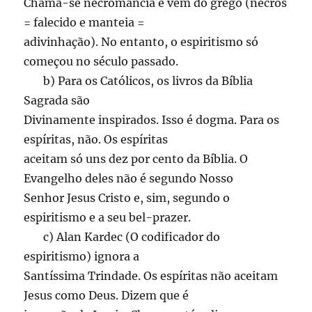
Chama-se necromância e vem do grego (necrós
= falecido e manteia =
adivinhação). No entanto, o espiritismo só
começou no século passado.
b) Para os Católicos, os livros da Bíblia
Sagrada são
Divinamente inspirados. Isso é dogma. Para os
espíritas, não. Os espíritas
aceitam só uns dez por cento da Bíblia. O
Evangelho deles não é segundo Nosso
Senhor Jesus Cristo e, sim, segundo o
espiritismo e a seu bel-prazer.
c) Alan Kardec (O codificador do
espiritismo) ignora a
Santíssima Trindade. Os espíritas não aceitam
Jesus como Deus. Dizem que é