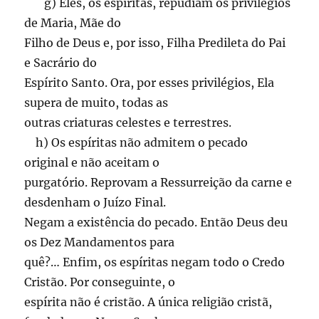
g) Eles, os espíritas, repudiam os privilégios
de Maria, Mãe do
Filho de Deus e, por isso, Filha Predileta do Pai
e Sacrário do
Espírito Santo. Ora, por esses privilégios, Ela
supera de muito, todas as
outras criaturas celestes e terrestres.
h) Os espíritas não admitem o pecado
original e não aceitam o
purgatório. Reprovam a Ressurreição da carne e
desdenham o Juízo Final.
Negam a existência do pecado. Então Deus deu
os Dez Mandamentos para
quê?… Enfim, os espíritas negam todo o Credo
Cristão. Por conseguinte, o
espírita não é cristão. A única religião cristã,