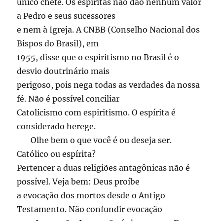
único chefe. Os espíritas não dão nenhum valor
a Pedro e seus sucessores
e nem à Igreja. A CNBB (Conselho Nacional dos
Bispos do Brasil), em
1955, disse que o espiritismo no Brasil é o
desvio doutrinário mais
perigoso, pois nega todas as verdades da nossa
fé. Não é possível conciliar
Catolicismo com espiritismo. O espírita é
considerado herege.
Olhe bem o que você é ou deseja ser.
Católico ou espírita?
Pertencer a duas religiões antagônicas não é
possível. Veja bem: Deus proíbe
a evocação dos mortos desde o Antigo
Testamento. Não confundir evocação