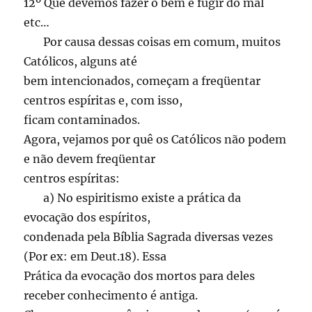
12º Que devemos fazer o bem e fugir do mal
etc…
Por causa dessas coisas em comum, muitos
Católicos, alguns até
bem intencionados, começam a freqüentar
centros espíritas e, com isso,
ficam contaminados.
Agora, vejamos por quê os Católicos não podem
e não devem freqüentar
centros espíritas:
a) No espiritismo existe a prática da
evocação dos espíritos,
condenada pela Bíblia Sagrada diversas vezes
(Por ex: em Deut.18). Essa
Prática da evocação dos mortos para deles
receber conhecimento é antiga.