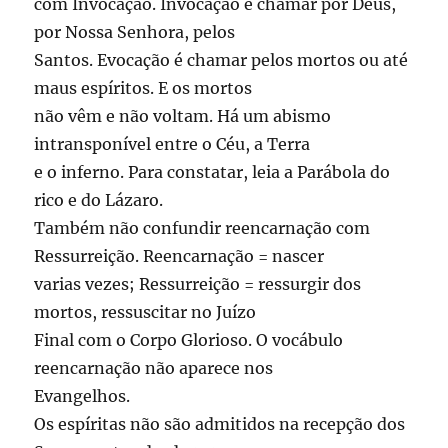
com Invocação. Invocação é chamar por Deus,
por Nossa Senhora, pelos
Santos. Evocação é chamar pelos mortos ou até
maus espíritos. E os mortos
não vêm e não voltam. Há um abismo
intransponível entre o Céu, a Terra
e o inferno. Para constatar, leia a Parábola do
rico e do Lázaro.
Também não confundir reencarnação com
Ressurreição. Reencarnação = nascer
varias vezes; Ressurreição = ressurgir dos
mortos, ressuscitar no Juízo
Final com o Corpo Glorioso. O vocábulo
reencarnação não aparece nos
Evangelhos.
Os espíritas não são admitidos na recepção dos