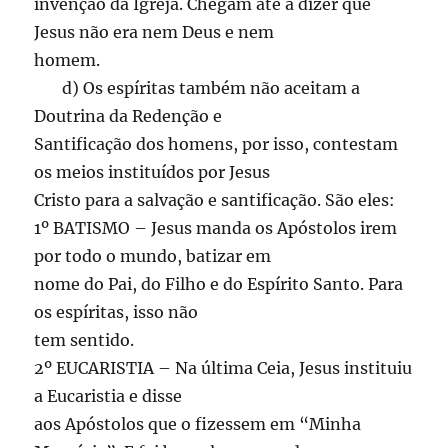
invenção da Igreja. Chegam até a dizer que
Jesus não era nem Deus e nem
homem.
d) Os espíritas também não aceitam a
Doutrina da Redenção e
Santificação dos homens, por isso, contestam
os meios instituídos por Jesus
Cristo para a salvação e santificação. São eles:
1º BATISMO – Jesus manda os Apóstolos irem
por todo o mundo, batizar em
nome do Pai, do Filho e do Espírito Santo. Para
os espíritas, isso não
tem sentido.
2º EUCARISTIA – Na última Ceia, Jesus instituiu
a Eucaristia e disse
aos Apóstolos que o fizessem em “Minha