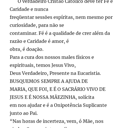
O verdadeiro Cristão Católico deve ter Fé e
Caridade e nunca
freqüentar sessões espíritas, nem mesmo por
curiosidade, para não se
contaminar. Fé é a qualidade de crer além da
razão e Caridade é amor, é
obra, é doação.
Para a cura dos nossos males físicos e
espirituais, temos Jesus Vivo,
Deus Verdadeiro, Presente na Eucaristia.
BUSQUEMOS SEMPRE A AJUDA DE
MARIA, QUE FOI, E É O SACRÁRIO VIVO DE
JESUS E É NOSSA MÃEZINHA, solícita
em nos ajudar e é a Onipotência Suplicante
junto ao Pai.
“Nas horas de incerteza, vem, ó Mãe, nos