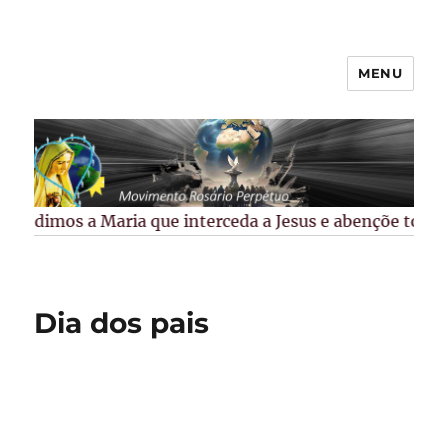
MENU
Rosário Perpétuo –
Guarapuava/PR
Pedimos a Maria que interceda a Jesus e abençõe todos o
Dia dos pais