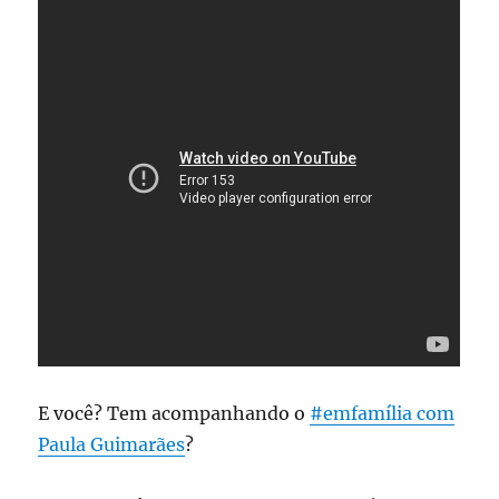
E você? Tem acompanhando o
#emfamília com
Paula Guimarães
?