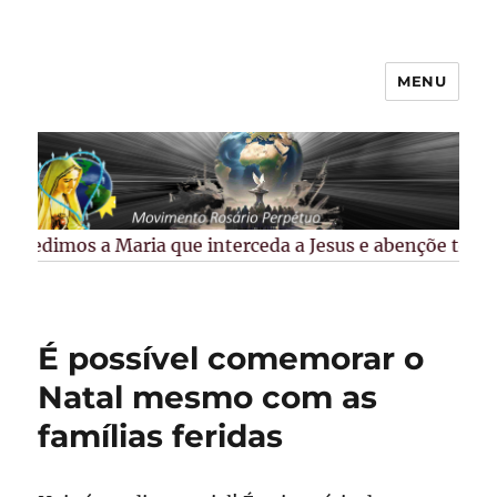
MENU
Rosário Perpétuo –
Guarapuava/PR
Pedimos a Maria que interceda a Jesus e abençõe todos 
É possível comemorar o
Natal mesmo com as
famílias feridas