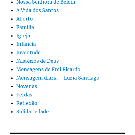
Nossa Senhora de Belém
A Vida dos Santos
Aborto
Familia
Igreja
Infância
Juventude
Mistérios de Deus
Mensagens de Frei Ricardo
Mensagem diaria – Luzia Santiago
Novenas
Perdas
Reflexão
Solidariedade