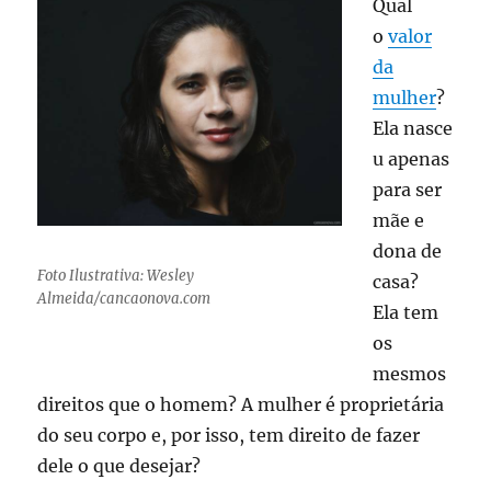
Qual
o
valor
da
mulher
?
Ela nasce
u apenas
para ser
mãe e
dona de
Foto Ilustrativa: Wesley
casa?
Almeida/cancaonova.com
Ela tem
os
mesmos
direitos que o homem? A mulher é proprietária
do seu corpo e, por isso, tem direito de fazer
dele o que desejar?