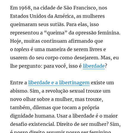
Em 1968, na cidade de São Francisco, nos
Estados Unidos da América, as mulheres
queimaram seus sutiãs. Para elas, isso
representou a “queima” da opressão feminina.
Hoje, muitas continuam afirmando que
o
topless
é uma maneira de serem livres e
usarem do seu corpo como desejarem. Mas, eu
lhe pergunto: para você, isso é
liberdade
?
Entre a
liberdade e a libertinagem
existe um
abismo. Sim, a revolução sexual trouxe um
novo olhar sobre a mulher, mas trouxe,
também, dilemas que tocam a própria
dignidade humana. Usar a liberdade é o maior
desafio existencial. Direito de ser mulher? Sim,
é nosso direito assumir nosso ser feminino.