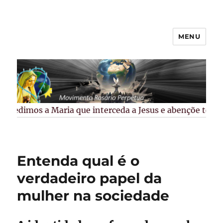
MENU
Rosário Perpétuo –
Guarapuava/PR
Pedimos a Maria que interceda a Jesus e abençõe todos 
Entenda qual é o
verdadeiro papel da
mulher na sociedade