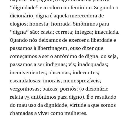
“dignidade” e a coloco no feminino. Segundo o
dicionário, digna é aquela merecedora de
elogios; honesta; honrada. Sinônimos para
“digna” são: casta; correta; íntegra; imaculada.
Quando nós deixamos de exercer a liberdade e
passamos à libertinagem, ouso dizer que
começamos a ser o antônimo de digna, ou seja,
passamos a ser indignas; vis; inadequadas;
inconvenientes; obscenas; indecentes;
escandalosas; imorais; menosprezíveis;
vergonhosas; baixas; pornôs; (o dicionário
relata 75 antônimos para digno). É o resultado
do mau uso da dignidade, virtude a que somos
chamadas a viver como mulheres.