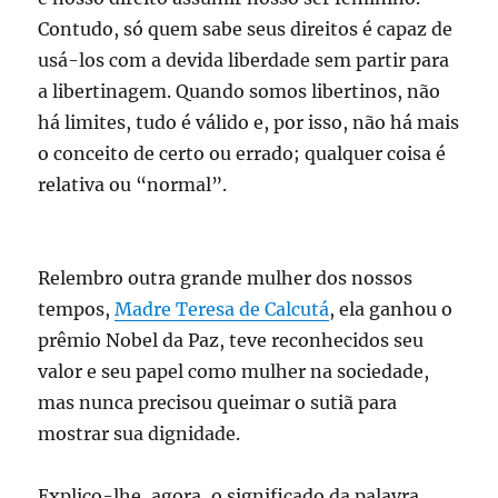
Contudo, só quem sabe seus direitos é capaz de
usá-los com a devida liberdade sem partir para
a libertinagem. Quando somos libertinos, não
há limites, tudo é válido e, por isso, não há mais
o conceito de certo ou errado; qualquer coisa é
relativa ou “normal”.
Relembro outra grande mulher dos nossos
tempos,
Madre Teresa de Calcutá
, ela ganhou o
prêmio Nobel da Paz, teve reconhecidos seu
valor e seu papel como mulher na sociedade,
mas nunca precisou queimar o sutiã para
mostrar sua dignidade.
Explico-lhe, agora, o significado da palavra