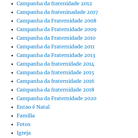
Campanha da fratenidade 2012
Campanha da frateninadade 2017
Campanha da Fraternidade 2008
Campanha da Fraternidade 2009
Campanha da Fraternidade 2010
Campanha da Fraternidade 2011
Campanha da Fraternidade 2013
Campanha da fraternidade 2014
Campanha da fraternidade 2015
Campanha da fraternidade 2016
Campanha da fraternidade 2018
Campanha da Fraternidade 2020
Entao é Natal
Familia
Fotos
Igreja