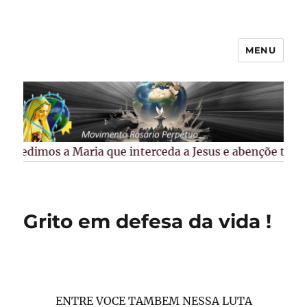
MENU
Rosário Perpétuo –
Guarapuava/PR
Pedimos a Maria que interceda a Jesus e abençõe todos 
Grito em defesa da vida !
ENTRE VOCE TAMBEM NESSA LUTA