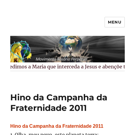
MENU
Rosário Perpétuo –
Guarapuava/PR
Pedimos a Maria que interceda a Jesus e abençõe todos 
Hino da Campanha da
Fraternidade 2011
Hino da Campanha da Fraternidade 2011
1. Olha, meu povo, este planeta terra: