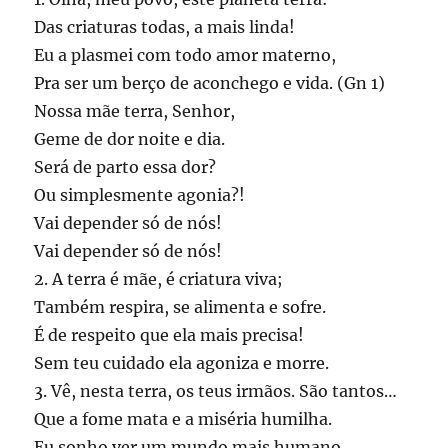
Das criaturas todas, a mais linda!
Eu a plasmei com todo amor materno,
Pra ser um berço de aconchego e vida. (Gn 1)
Nossa mãe terra, Senhor,
Geme de dor noite e dia.
Será de parto essa dor?
Ou simplesmente agonia?!
Vai depender só de nós!
Vai depender só de nós!
2. A terra é mãe, é criatura viva;
Também respira, se alimenta e sofre.
É de respeito que ela mais precisa!
Sem teu cuidado ela agoniza e morre.
3. Vê, nesta terra, os teus irmãos. São tantos…
Que a fome mata e a miséria humilha.
Eu sonho ver um mundo mais humano,