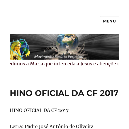
MENU
Rosário Perpétuo –
Guarapuava/PR
Pedimos a Maria que interceda a Jesus e abençõe todos 
HINO OFICIAL DA CF 2017
HINO OFICIAL DA CF 2017
Letra: Padre José Antônio de Oliveira