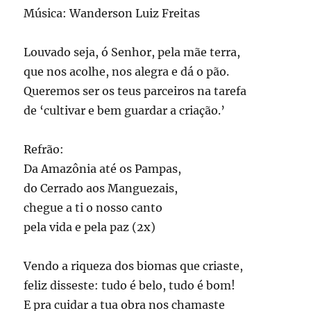
Música: Wanderson Luiz Freitas
Louvado seja, ó Senhor, pela mãe terra,
que nos acolhe, nos alegra e dá o pão.
Queremos ser os teus parceiros na tarefa
de ‘cultivar e bem guardar a criação.’
Refrão:
Da Amazônia até os Pampas,
do Cerrado aos Manguezais,
chegue a ti o nosso canto
pela vida e pela paz (2x)
Vendo a riqueza dos biomas que criaste,
feliz disseste: tudo é belo, tudo é bom!
E pra cuidar a tua obra nos chamaste