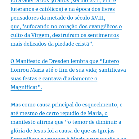
foi a Guerra dos 30 anos (século XVII, entre
luteranos e católicos) e na época dos livres
pensadores da metade do século XVIII,
que,”sufocando no coração dos evangélicos o
culto da Virgem, destruíram os sentimentos
mais delicados da piedade cristã”.
O Manifesto de Dresden lembra que “Lutero
honrou Maria até o fim de sua vida; santificava
suas festas e cantava diariamente o
Magnificat”.
Mas como causa principal do esquecimento, e
até mesmo de certo repudio de Maria, o
manifesto afirma que “o temor de diminuir a
glória de Jesus foi a causa de que as Igrejas