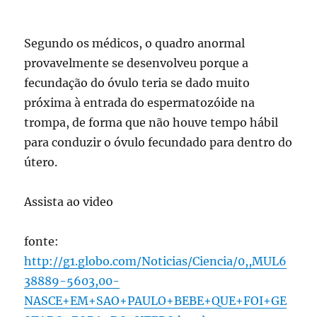
Segundo os médicos, o quadro anormal
provavelmente se desenvolveu porque a
fecundação do óvulo teria se dado muito
próxima à entrada do espermatozóide na
trompa, de forma que não houve tempo hábil
para conduzir o óvulo fecundado para dentro do
útero.
Assista ao video
fonte:
http://g1.globo.com/Noticias/Ciencia/0,,MUL6
38889-5603,00-
NASCE+EM+SAO+PAULO+BEBE+QUE+FOI+GE