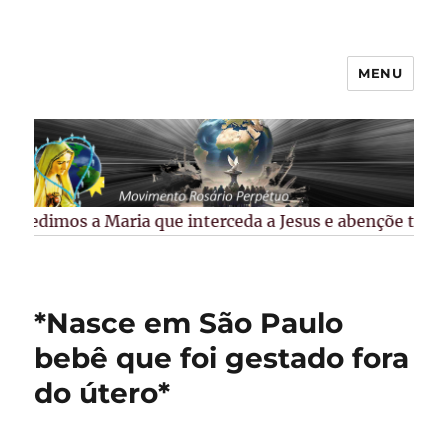
MENU
Rosário Perpétuo –
Guarapuava/PR
Pedimos a Maria que interceda a Jesus e abençõe todos 
*Nasce em São Paulo
bebê que foi gestado fora
do útero*