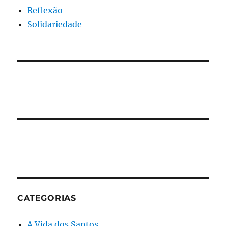
Reflexão
Solidariedade
CATEGORIAS
A Vida dos Santos