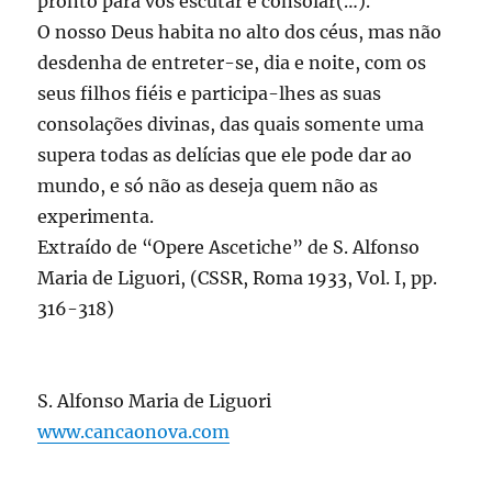
pronto para vos escutar e consolar(…).
O nosso Deus habita no alto dos céus, mas não
desdenha de entreter-se, dia e noite, com os
seus filhos fiéis e participa-lhes as suas
consolações divinas, das quais somente uma
supera todas as delícias que ele pode dar ao
mundo, e só não as deseja quem não as
experimenta.
Extraído de “Opere Ascetiche” de S. Alfonso
Maria de Liguori, (CSSR, Roma 1933, Vol. I, pp.
316-318)
S. Alfonso Maria de Liguori
www.cancaonova.com