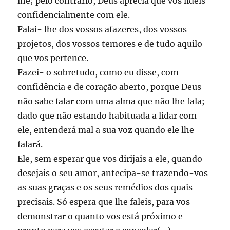
lhe; pelo contrário, Deus aprecia que vós lideis
confidencialmente com ele.
Falai- lhe dos vossos afazeres, dos vossos
projetos, dos vossos temores e de tudo aquilo
que vos pertence.
Fazei- o sobretudo, como eu disse, com
confidência e de coração aberto, porque Deus
não sabe falar com uma alma que não lhe fala;
dado que não estando habituada a lidar com
ele, entenderá mal a sua voz quando ele lhe
falará.
Ele, sem esperar que vos dirijais a ele, quando
desejais o seu amor, antecipa-se trazendo-vos
as suas graças e os seus remédios dos quais
precisais. Só espera que lhe faleis, para vos
demonstrar o quanto vos está próximo e