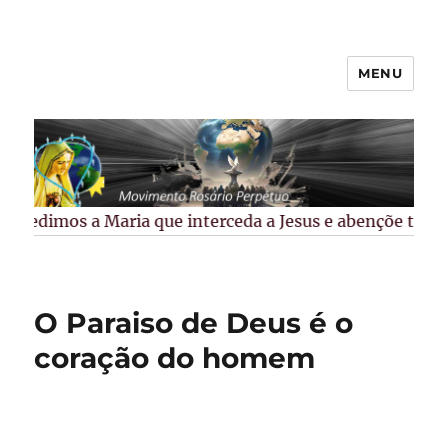
MENU
Rosário Perpétuo –
Guarapuava/PR
Pedimos a Maria que interceda a Jesus e abençõe todos 
O Paraiso de Deus é o
coração do homem