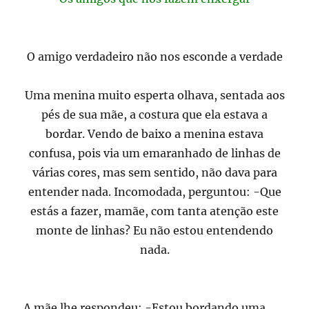
O amigo verdadeiro não nos esconde a verdade
Uma menina muito esperta olhava, sentada aos
pés de sua mãe, a costura que ela estava a
bordar. Vendo de baixo a menina estava
confusa, pois via um emaranhado de linhas de
várias cores, mas sem sentido, não dava para
entender nada. Incomodada, perguntou: -Que
estás a fazer, mamãe, com tanta atenção este
monte de linhas? Eu não estou entendendo
nada.
A mãe lhe respondeu: -Estou bordando uma