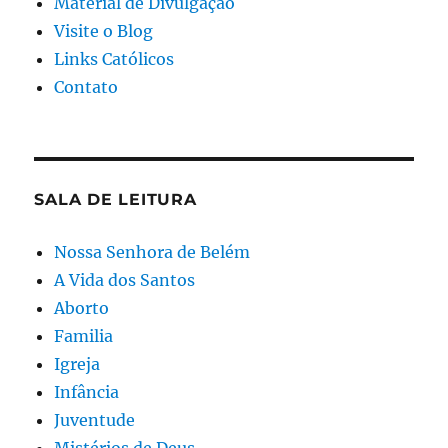
Material de Divulgação
Visite o Blog
Links Católicos
Contato
SALA DE LEITURA
Nossa Senhora de Belém
A Vida dos Santos
Aborto
Familia
Igreja
Infância
Juventude