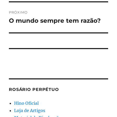
PRÓXIMO
O mundo sempre tem razão?
Próximo
post:
ROSÁRIO PERPÉTUO
Hino Oficial
Loja de Artigos