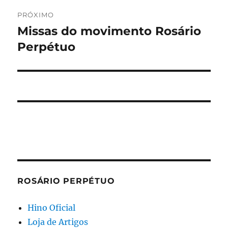
PRÓXIMO
Missas do movimento Rosário
Próximo
post:
Perpétuo
ROSÁRIO PERPÉTUO
Hino Oficial
Loja de Artigos