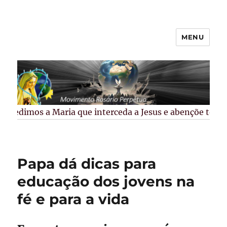
MENU
Rosário Perpétuo –
Guarapuava/PR
Pedimos a Maria que interceda a Jesus e abençõe todos 
Papa dá dicas para
educação dos jovens na
fé e para a vida