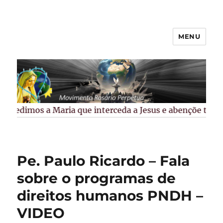
MENU
Rosário Perpétuo –
Guarapuava/PR
Pedimos a Maria que interceda a Jesus e abençõe todos 
Pe. Paulo Ricardo – Fala
sobre o programas de
direitos humanos PNDH –
VIDEO