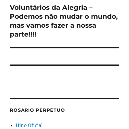
Voluntários da Alegria –
Próximo
post:
Podemos não mudar o mundo,
mas vamos fazer a nossa
parte!!!!
ROSÁRIO PERPÉTUO
Hino Oficial