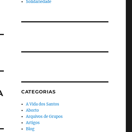
Solidariedade
A
CATEGORIAS
A Vida dos Santos
Aborto
Arquivos de Grupos
Artigos
Blog