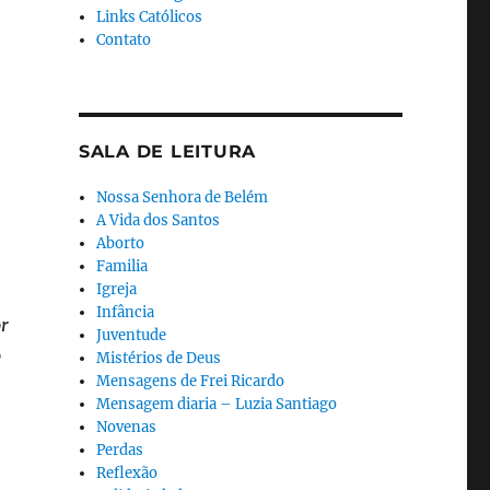
Links Católicos
Contato
SALA DE LEITURA
Nossa Senhora de Belém
A Vida dos Santos
Aborto
Familia
Igreja
Infância
or
Juventude
o
Mistérios de Deus
Mensagens de Frei Ricardo
Mensagem diaria – Luzia Santiago
Novenas
Perdas
Reflexão