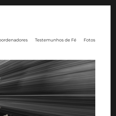
oordenadores
Testemunhos de Fé
Fotos