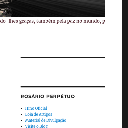
lhes graças, também pela paz no mundo, pelas vocações mi
ROSÁRIO PERPÉTUO
Hino Oficial
Loja de Artigos
Material de Divulgação
Visite o Blog