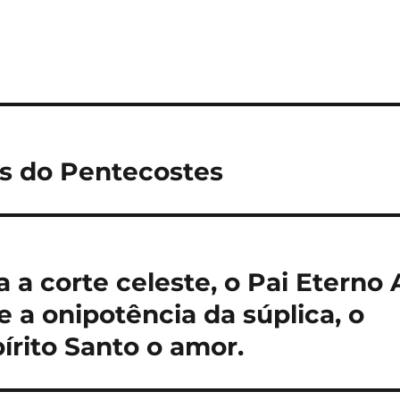
is do Pentecostes
 a corte celeste, o Pai Eterno 
a onipotência da súplica, o
pírito Santo o amor.