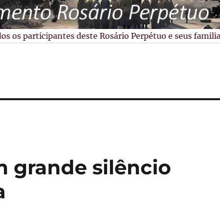
os participantes deste Rosário Perpétuo e seus familiare
 grande silêncio
a