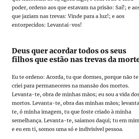
poder, ordeno aos que estavam na prisão: Saí!; e ao
que jaziam nas trevas: Vinde para a luz!; e aos
entorpecidos: Levantai-vos!
Deus quer acordar todos os seus
filhos que estão nas trevas da mort
Eu te ordeno: Acorda, tu que dormes, porque não te
criei para permaneceres na mansão dos mortos.
Levanta-te, obra de minhas mãos; eu sou a vida do
mortos. Levanta-te, obra das minhas mãos; levant
te, ó minha imagem, tu que foste criado à minha
semelhança. Levanta-te, saiamos daqui; tu em mi
e eu em ti, somos uma só e indivisível pessoa.