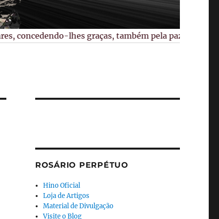
s, concedendo-lhes graças, também pela paz no mundo, pela
ROSÁRIO PERPÉTUO
Hino Oficial
Loja de Artigos
Material de Divulgação
Visite o Blog