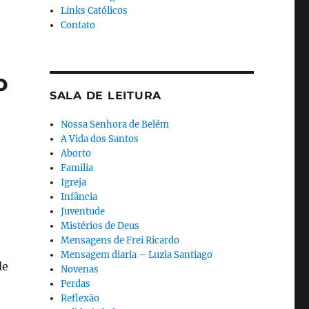
Links Católicos
Contato
o
SALA DE LEITURA
Nossa Senhora de Belém
A Vida dos Santos
Aborto
Familia
Igreja
Infância
Juventude
Mistérios de Deus
Mensagens de Frei Ricardo
Mensagem diaria – Luzia Santiago
de
Novenas
Perdas
Reflexão