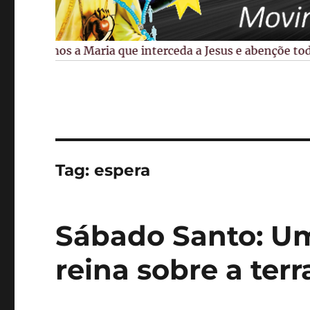
Pedimos a Maria que interceda a Jesus e abençõe todos 
Tag:
espera
Sábado Santo: Um
reina sobre a terr