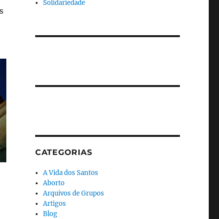
Solidariedade
s
CATEGORIAS
A Vida dos Santos
Aborto
Arquivos de Grupos
Artigos
Blog