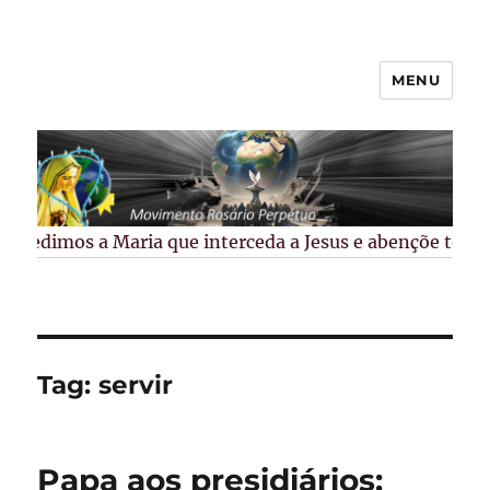
MENU
Rosário Perpétuo –
Guarapuava/PR
Pedimos a Maria que interceda a Jesus e abençõe todos 
Tag:
servir
Papa aos presidiários: