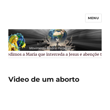
MENU
Rosário Perpétuo –
Guarapuava/PR
Pedimos a Maria que interceda a Jesus e abençõe todos 
Video de um aborto