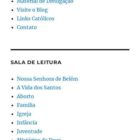
Material de Divulgação
Visite o Blog
Links Católicos
Contato
SALA DE LEITURA
Nossa Senhora de Belém
A Vida dos Santos
Aborto
Familia
Igreja
Infância
Juventude