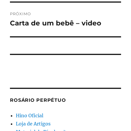
PRÓXIMO
Carta de um bebê – video
Próximo
post:
ROSÁRIO PERPÉTUO
Hino Oficial
Loja de Artigos