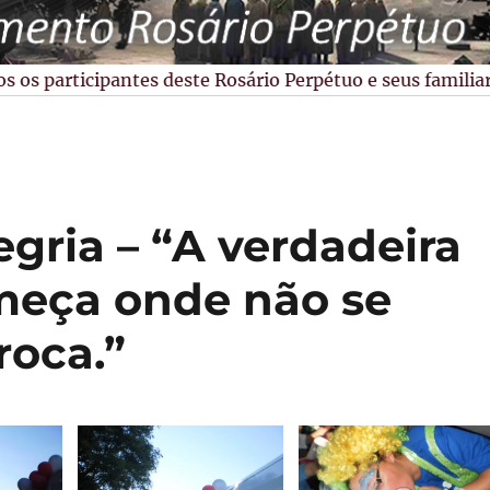
 participantes deste Rosário Perpétuo e seus familiares,
egria – “A verdadeira
meça onde não se
roca.”