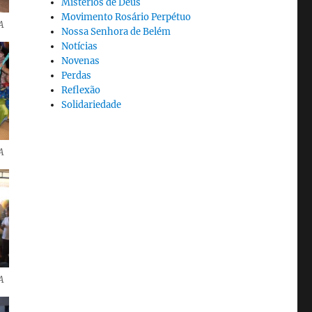
Mistérios de Deus
Movimento Rosário Perpétuo
A
Nossa Senhora de Belém
Notícias
Novenas
Perdas
Reflexão
Solidariedade
A
A