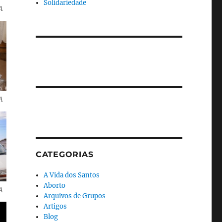
Solidariedade
A
A
CATEGORIAS
A Vida dos Santos
Aborto
A
Arquivos de Grupos
Artigos
Blog