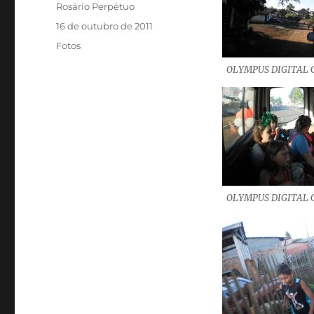
Autor
Rosário Perpétuo
Publicado
16 de outubro de 2011
em
Categorias
Fotos
OLYMPUS DIGITAL
OLYMPUS DIGITAL