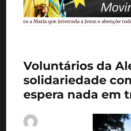
Pedimos a Maria que interceda a Jesus e abençõe todos os
Voluntários da Al
solidariedade co
espera nada em t