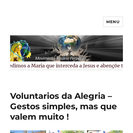
MENU
Rosário Perpétuo –
Guarapuava/PR
Pedimos a Maria que interceda a Jesus e abençõe todos 
Voluntarios da Alegria –
Gestos simples, mas que
valem muito !