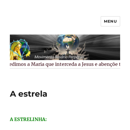
MENU
Rosário Perpétuo –
Guarapuava/PR
Pedimos a Maria que interceda a Jesus e abençõe todos 
A estrela
A ESTRELINHA: