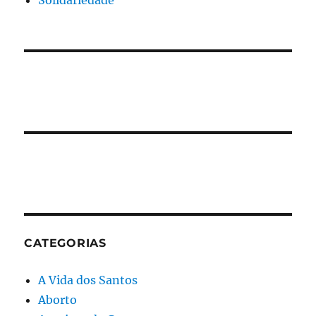
Solidariedade
CATEGORIAS
A Vida dos Santos
Aborto