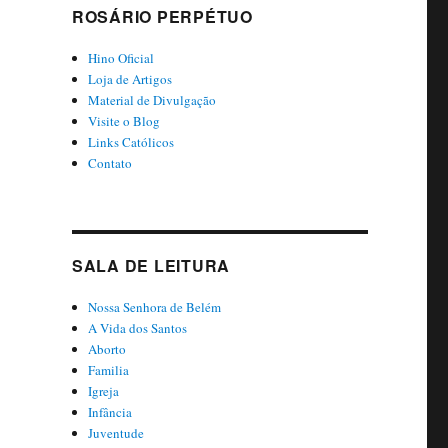
ROSÁRIO PERPÉTUO
Hino Oficial
Loja de Artigos
Material de Divulgação
Visite o Blog
Links Católicos
Contato
SALA DE LEITURA
Nossa Senhora de Belém
A Vida dos Santos
Aborto
Familia
Igreja
Infância
Juventude