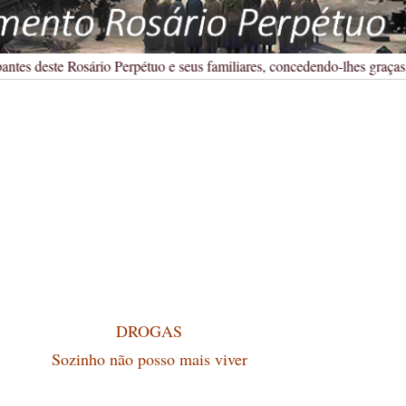
tes deste Rosário Perpétuo e seus familiares, concedendo-lhes graças, t
DROGAS
Sozinho não posso mais viver