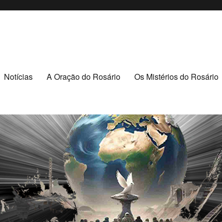
puava/PR
R
Notícias
A Oração do Rosário
Os Mistérios do Rosário