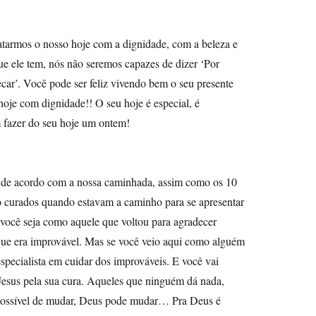
atarmos o nosso hoje com a dignidade, com a beleza e
e ele tem, nós não seremos capazes de dizer ‘Por
car’. Você pode ser feliz vivendo bem o seu presente
 hoje com dignidade!! O seu hoje é especial, é
m fazer do seu hoje um ontem!
 de acordo com a nossa caminhada, assim como os 10
o curados quando estavam a caminho para se apresentar
 você seja como aquele que voltou para agradecer
que era improvável. Mas se você veio aqui como alguém
especialista em cuidar dos improváveis. E você vai
 Jesus pela sua cura. Aqueles que ninguém dá nada,
possível de mudar, Deus pode mudar… Pra Deus é