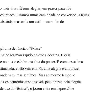
 mais viver. É uma alegria, um prazer para nós
 os irmãos. Estamos numa caminhada de conversão. Alguns
 mais atrás, mas cada um está no caminho de
qui uma denúncia o “êxtase”
a 20 vezes mais rápido do que a cocaína. E essa
e no nosso cérebro na área do prazer. E como essa área
stimulada, então vem em nós uma alegria e um prazer
 onde vem, mas sentimos. Mas ao mesmo tempo, o
ossos neurônios responsáveis pelo prazer, pela alegria.
de uso do “êxtase”, o jovem entra em depressão e