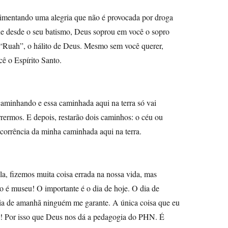
rimentando uma alegria que não é provocada por droga
e desde o seu batismo, Deus soprou em você o sopro
 “Ruah”, o hálito de Deus. Mesmo sem você querer,
ê o Espírito Santo.
aminhando e essa caminhada aqui na terra só vai
ermos. E depois, restarão dois caminhos: o céu ou
ecorrência da minha caminhada aqui na terra.
a, fizemos muita coisa errada na nossa vida, mas
 é museu! O importante é o dia de hoje. O dia de
dia de amanhã ninguém me garante. A única coisa que eu
je! Por isso que Deus nos dá a pedagogia do PHN. É