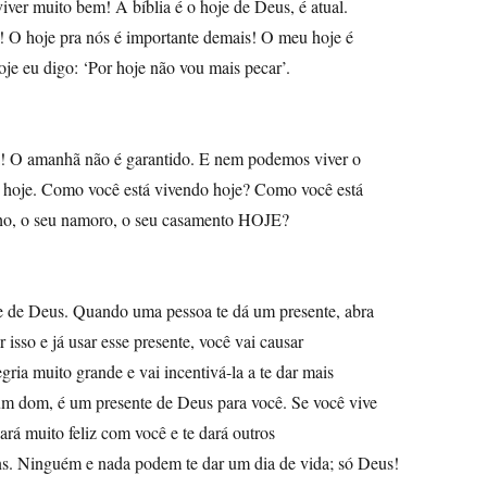
viver muito bem! A bíblia é o hoje de Deus, é atual.
! O hoje pra nós é importante demais! O meu hoje é
oje eu digo: ‘Por hoje não vou mais pecar’.
a! O amanhã não é garantido. E nem podemos viver o
 hoje. Como você está vivendo hoje? Como você está
lho, o seu namoro, o seu casamento HOJE?
e de Deus. Quando uma pessoa te dá um presente, abra
r isso e já usar esse presente, você vai causar
gria muito grande e vai incentivá-la a te dar mais
um dom, é um presente de Deus para você. Se você vive
ará muito feliz com você e te dará outros
ns. Ninguém e nada podem te dar um dia de vida; só Deus!