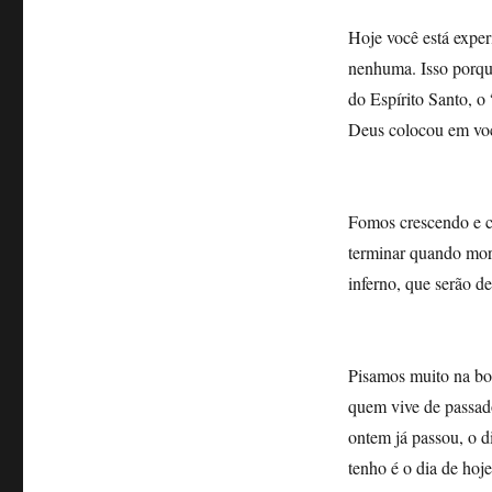
Hoje você está expe
nenhuma. Isso porqu
do Espírito Santo, o
Deus colocou em voc
Fomos crescendo e c
terminar quando morr
inferno, que serão d
Pisamos muito na bol
quem vive de passado
ontem já passou, o 
tenho é o dia de ho