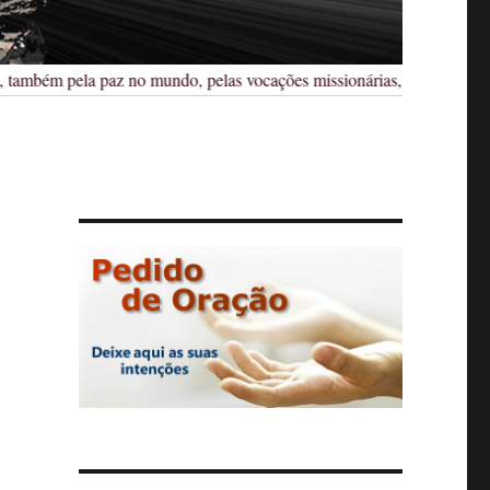
ambém pela paz no mundo, pelas vocações missionárias, sacerdotais, reli