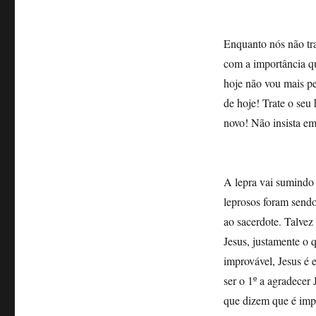
Enquanto nós não tr
com a importância qu
hoje não vou mais pe
de hoje! Trate o seu
novo! Não insista e
A lepra vai sumindo
leprosos foram send
ao sacerdote. Talvez
Jesus, justamente o 
improvável, Jesus é 
ser o 1º a agradecer
que dizem que é im