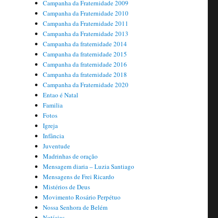
Campanha da Fraternidade 2009
Campanha da Fraternidade 2010
Campanha da Fraternidade 2011
Campanha da Fraternidade 2013
Campanha da fraternidade 2014
Campanha da fraternidade 2015
Campanha da fraternidade 2016
Campanha da fraternidade 2018
Campanha da Fraternidade 2020
Entao é Natal
Familia
Fotos
Igreja
Infância
Juventude
Madrinhas de oração
Mensagem diaria – Luzia Santiago
Mensagens de Frei Ricardo
Mistérios de Deus
Movimento Rosário Perpétuo
Nossa Senhora de Belém
Notícias