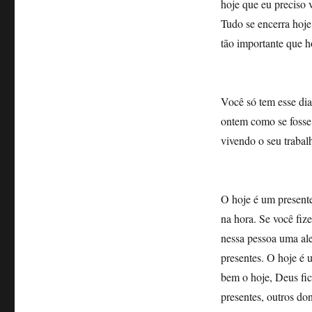
hoje que eu preciso 
Tudo se encerra hoje
tão importante que h
Você só tem esse di
ontem como se fosse
vivendo o seu traba
O hoje é um present
na hora. Se você fize
nessa pessoa uma ale
presentes. O hoje é 
bem o hoje, Deus fic
presentes, outros do