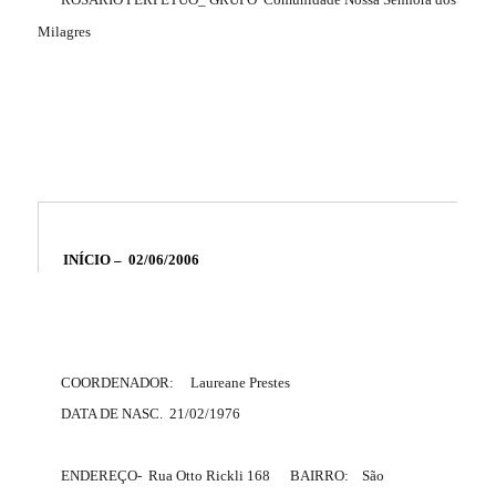
Milagres
INÍCIO –
02/06/2006
COORDENADOR:
Laureane Prestes
DATA DE NASC.
21/02/1976
ENDEREÇO-
Rua Otto Rickli 168
BAIRRO:
São