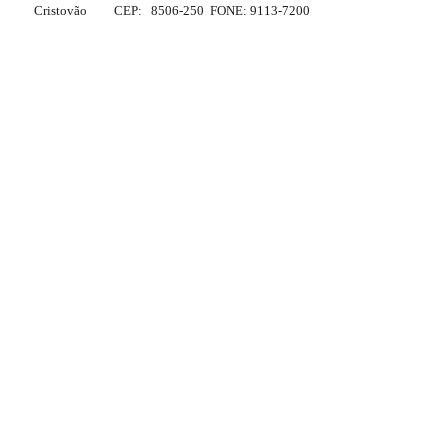
Cristovão
CEP:
8506-250
FONE: 9113-7200