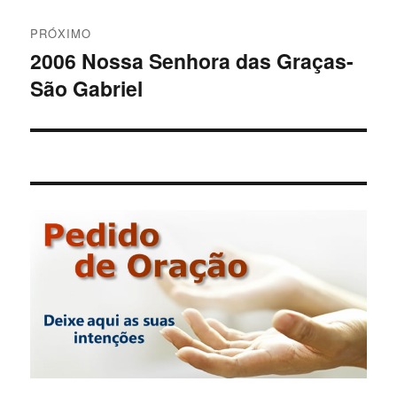
PRÓXIMO
2006 Nossa Senhora das Graças-
Próximo
São Gabriel
post: