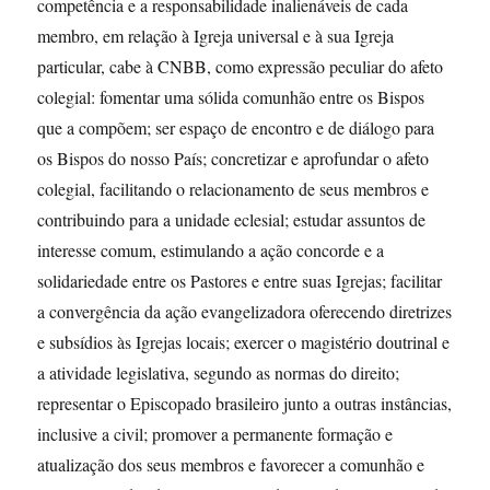
competência e a responsabilidade inalienáveis de cada
membro, em relação à Igreja universal e à sua Igreja
particular, cabe à CNBB, como expressão peculiar do afeto
colegial: fomentar uma sólida comunhão entre os Bispos
que a compõem; ser espaço de encontro e de diálogo para
os Bispos do nosso País; concretizar e aprofundar o afeto
colegial, facilitando o relacionamento de seus membros e
contribuindo para a unidade eclesial; estudar assuntos de
interesse comum, estimulando a ação concorde e a
solidariedade entre os Pastores e entre suas Igrejas; facilitar
a convergência da ação evangelizadora oferecendo diretrizes
e subsídios às Igrejas locais; exercer o magistério doutrinal e
a atividade legislativa, segundo as normas do direito;
representar o Episcopado brasileiro junto a outras instâncias,
inclusive a civil; promover a permanente formação e
atualização dos seus membros e favorecer a comunhão e