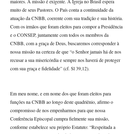
maiores. A missão é exigente. A Igreja no Brasil espera
muito de seus Pastores. O País conta a continuidade da
atuação da CNBB, coerente com sua tradição e sua história.
Com os irmãos que foram eleitos para compor a Presidência
e o CONSEP, juntamente com todos os membros da
CNBB, com a graça de Deus, buscaremos corresponder à
nossa missão na certeza de que “o Senhor jamais há de nos
recusar a sua misericórdia e sempre nos haverá de proteger
com sua graça e fidelidade” (cf. Sl 39,12).
Em meu nome, e em nome dos que foram eleitos para
funções na CNBB ao longo deste quadriênio, afirmo o
compromisso de nos empenharmos para que nossa
Conferência Episcopal cumpra fielmente sua missão,
conforme estabelece seu próprio Estatuto: “Respeitada a