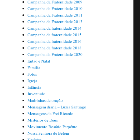
Campanha da Fraternidade 2009
Campanha da Fraternidade 2010
Campanha da Fraternidade 2011
Campanha da Fraternidade 2013
Campanha da fraternidade 2014
Campanha da fraternidade 2015
Campanha da fraternidade 2016
Campanha da fraternidade 2018
Campanha da Fraternidade 2020
Entao é Natal
Familia
Fotos
Igreja
Infância
Juventude
Madrinhas de oração
Mensagem diaria – Luzia Santiago
Mensagens de Frei Ricardo
Mistérios de Deus
Movimento Rosário Perpétuo
Nossa Senhora de Belém
Notícias