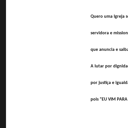
Quero uma Igreja so
servidora e mission
que anuncia e saiba
A lutar por dignida
por justiça e igual
pois “EU VIM PARA 