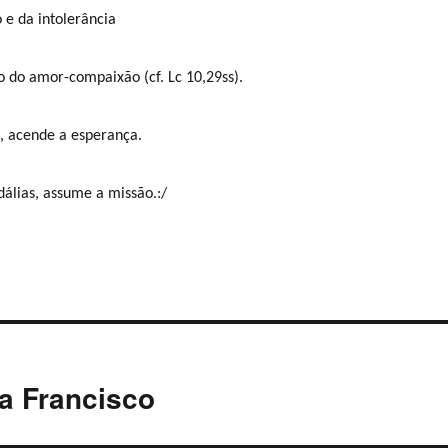
 e da intolerância
 do amor-compaixão (cf. Lc 10,29ss).
, acende a esperança.
dálias, assume a missão.:/
a Francisco