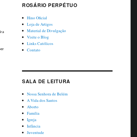
ROSÁRIO PERPÉTUO
Hino Oficial
Loja de Artigos
Material de Divulgação
ira
Visite o Blog
Links Católicos
Contato
ber
SALA DE LEITURA
Nossa Senhora de Belém
A Vida dos Santos
Aborto
Familia
Igreja
Infância
Juventude