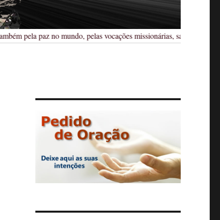
mbém pela paz no mundo, pelas vocações missionárias, sacerdotais, relig