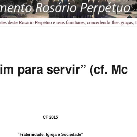
s deste Rosário Perpétuo e seus familiares, concedendo-lhes graças, ta
m para servir” (cf. Mc
CF 2015
“Fraternidade: Igreja e Sociedade”