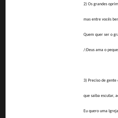
2) Os grandes opri
mas entre vocês bem
Quem quer ser o gra
/:Deus ama o pequen
3) Preciso de gente 
que saiba escutar, ac
Eu quero uma Igreja