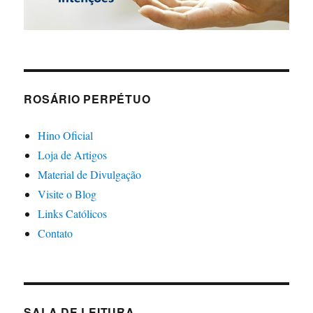
ROSÁRIO PERPÉTUO
Hino Oficial
Loja de Artigos
Material de Divulgação
Visite o Blog
Links Católicos
Contato
SALA DE LEITURA