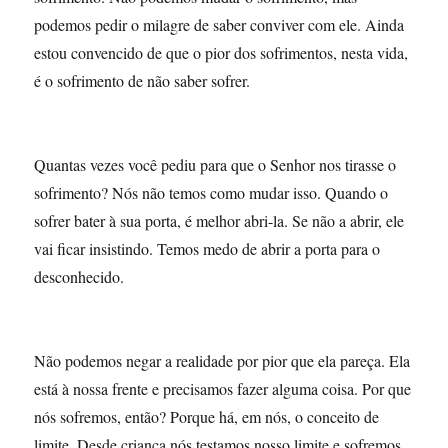
podemos pedir o milagre de saber conviver com ele. Ainda
estou convencido de que o pior dos sofrimentos, nesta vida,
é o sofrimento de não saber sofrer.
Quantas vezes você pediu para que o Senhor nos tirasse o
sofrimento? Nós não temos como mudar isso. Quando o
sofrer bater à sua porta, é melhor abri-la. Se não a abrir, ele
vai ficar insistindo. Temos medo de abrir a porta para o
desconhecido.
Não podemos negar a realidade por pior que ela pareça. Ela
está à nossa frente e precisamos fazer alguma coisa. Por que
nós sofremos, então? Porque há, em nós, o conceito de
limite. Desde criança nós testamos nosso limite e sofremos