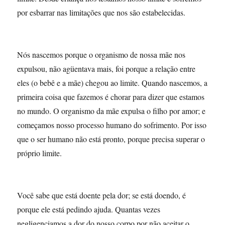
por esbarrar nas limitações que nos são estabelecidas.
Nós nascemos porque o organismo de nossa mãe nos
expulsou, não agüentava mais, foi porque a relação entre
eles (o bebê e a mãe) chegou ao limite. Quando nascemos, a
primeira coisa que fazemos é chorar para dizer que estamos
no mundo. O organismo da mãe expulsa o filho por amor; e
começamos nosso processo humano do sofrimento. Por isso
que o ser humano não está pronto, porque precisa superar o
próprio limite.
Você sabe que está doente pela dor; se está doendo, é
porque ele está pedindo ajuda. Quantas vezes
negligenciamos a dor do nosso corpo por não aceitar o