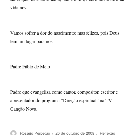
vida nova.
Vamos sofrer a dor do nascimento; mas felizes, pois Deus
tem um lugar para nós.
Padre Fábio de Melo
Padre que evangeliza como cantor, compositor, escritor e
apresentador do programa “Direção espiritual” na TV
Canção Nova.
Autor
Publicado
Categorias
Rosário Perpétuo
20 de outubro de 2008
Reflexão