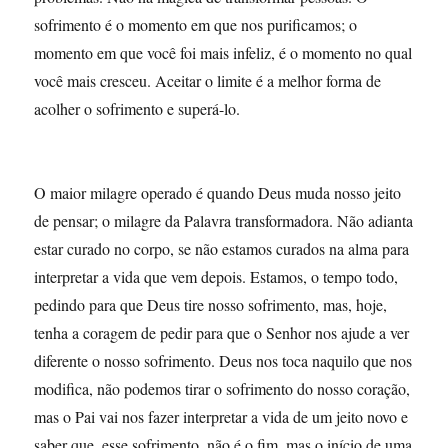
sofrimento é o momento em que nos purificamos; o
momento em que você foi mais infeliz, é o momento no qual
você mais cresceu. Aceitar o limite é a melhor forma de
acolher o sofrimento e superá-lo.
O maior milagre operado é quando Deus muda nosso jeito
de pensar; o milagre da Palavra transformadora. Não adianta
estar curado no corpo, se não estamos curados na alma para
interpretar a vida que vem depois. Estamos, o tempo todo,
pedindo para que Deus tire nosso sofrimento, mas, hoje,
tenha a coragem de pedir para que o Senhor nos ajude a ver
diferente o nosso sofrimento. Deus nos toca naquilo que nos
modifica, não podemos tirar o sofrimento do nosso coração,
mas o Pai vai nos fazer interpretar a vida de um jeito novo e
saber que, esse sofrimento, não é o fim, mas o início de uma