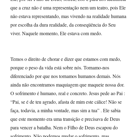
que a cruz não é uma representação nem um teatro, pois Ele
não estava representando, mas vivendo na realidade humana
por escolha da dura realidade, da conseqüência do Seu
viver. Naquele momento, Ele estava com medo.
Temos o direito de chorar e dizer que estamos com medo,
porque o peso da vida está sobre nós. Tornamo-nos
diferenciado por que nos tornamos humanos demais. Nós
ainda não encontramos maquiagem que maqueie nossa dor.
O sofrimento é humano, real e concreto. Jesus pede ao Pai :
“Pai, se é de teu agrado, afasta de mim este cálice! Não se
faça, todavia, a minha vontade, mas sim a tua” . Ele sabia
que este momento era uma transição e precisava de Deus
para vencer a batalha. Nem o Filho de Deus escapou do
sofrimento. Não podemos mudar o sofrimento, mas