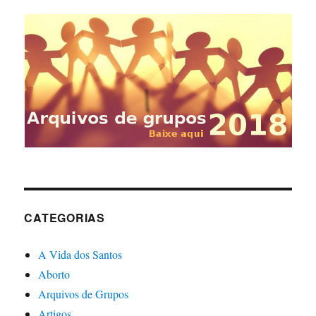
CATEGORIAS
A Vida dos Santos
Aborto
Arquivos de Grupos
Artigos