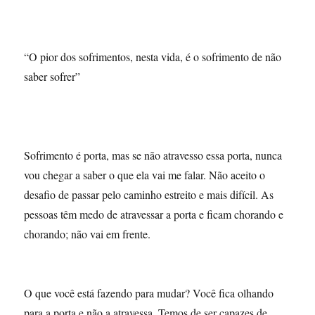
“O pior dos sofrimentos, nesta vida, é o sofrimento de não
saber sofrer”
Sofrimento é porta, mas se não atravesso essa porta, nunca
vou chegar a saber o que ela vai me falar. Não aceito o
desafio de passar pelo caminho estreito e mais difícil. As
pessoas têm medo de atravessar a porta e ficam chorando e
chorando; não vai em frente.
O que você está fazendo para mudar? Você fica olhando
para a porta e não a atravessa. Temos de ser capazes de