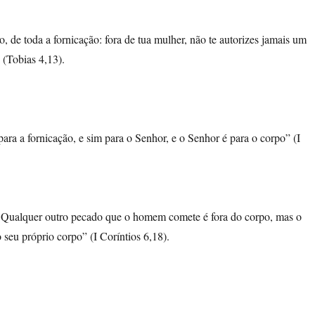
, de toda a fornicação: fora de tua mulher, não te autorizes jamais um
 (Tobias 4,13).
ara a fornicação, e sim para o Senhor, e o Senhor é para o corpo” (I
. Qualquer outro pecado que o homem comete é fora do corpo, mas o
 seu próprio corpo” (I Coríntios 6,18).