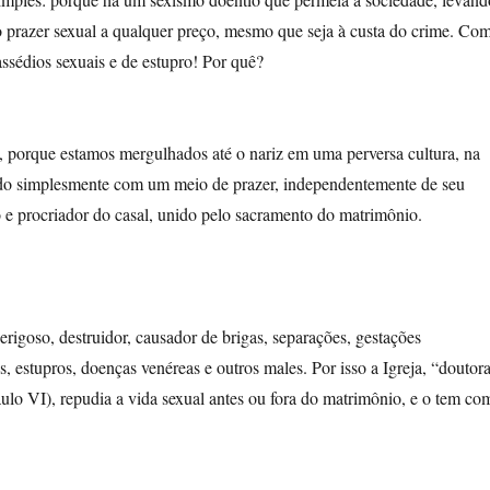
o prazer sexual a qualquer preço, mesmo que seja à custa do crime. Co
ssédios sexuais e de estupro! Por quê?
 porque estamos mergulhados até o nariz em uma perversa cultura, na
ado simplesmente com um meio de prazer, independentemente de seu
o e procriador do casal, unido pelo sacramento do matrimônio.
erigoso, destruidor, causador de brigas, separações, gestações
s, estupros, doenças venéreas e outros males. Por isso a Igreja, “doutor
lo VI), repudia a vida sexual antes ou fora do matrimônio, e o tem co