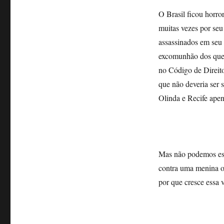
O Brasil ficou horr
muitas vezes por seu
assassinados em seu 
excomunhão dos que f
no Código de Direit
que não deveria ser
Olinda e Recife apen
Mas não podemos esqu
contra uma menina o
por que cresce essa 