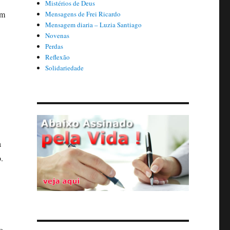
Mistérios de Deus
om
Mensagens de Frei Ricardo
Mensagem diaria – Luzia Santiago
Novenas
Perdas
Reflexão
Solidariedade
a
.
o