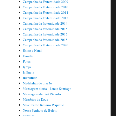
Campanha da Fraternidade 2009
Campanha da Fraternidade 2010
Campanha da Fraternidade 2011
Campanha da Fraternidade 2013
Campanha da fraternidade 2014
Campanha da fraternidade 2015
Campanha da fraternidade 2016
Campanha da fraternidade 2018
Campanha da Fraternidade 2020
Entao é Natal
Familia
Fotos
Igreja
Infância
Juventude
Madrinhas de oração
Mensagem diaria – Luzia Santiago
Mensagens de Frei Ricardo
Mistérios de Deus
Movimento Rosário Perpétuo
Nossa Senhora de Belém
Notícias