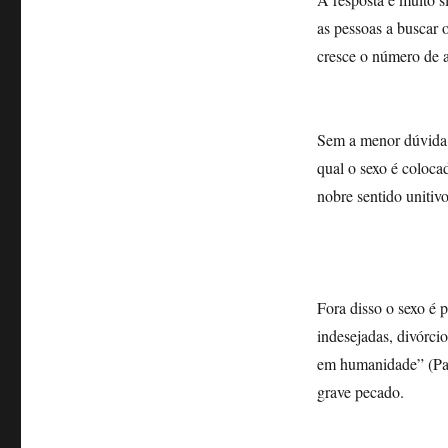
as pessoas a buscar 
cresce o número de a
Sem a menor dúvida,
qual o sexo é coloc
nobre sentido unitiv
Fora disso o sexo é p
indesejadas, divórcio
em humanidade” (Pau
grave pecado.