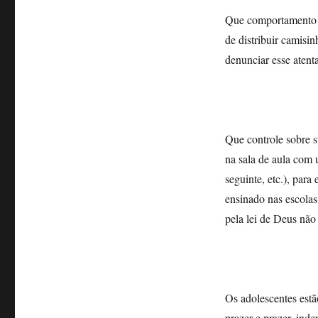
Que comportamento p
de distribuir camisi
denunciar esse aten
Que controle sobre s
na sala de aula com 
seguinte, etc.), para
ensinado nas escolas
pela lei de Deus não 
Os adolescentes estã
prazer e prazer, ind