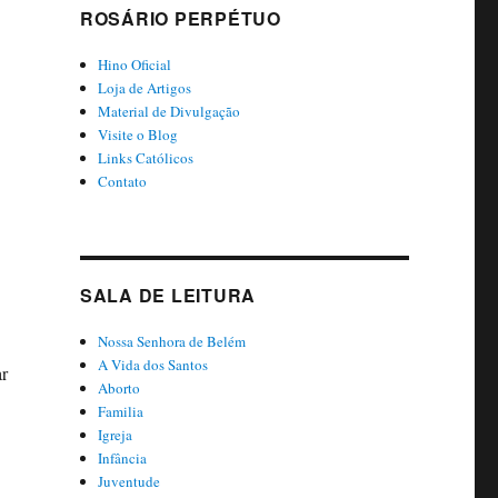
ROSÁRIO PERPÉTUO
Hino Oficial
Loja de Artigos
Material de Divulgação
Visite o Blog
Links Católicos
Contato
SALA DE LEITURA
Nossa Senhora de Belém
A Vida dos Santos
ar
Aborto
Familia
Igreja
Infância
Juventude