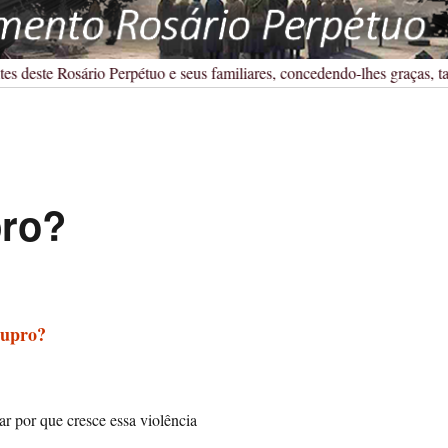
 deste Rosário Perpétuo e seus familiares, concedendo-lhes graças, tamb
pro?
tupro?
ar por que cresce essa violência