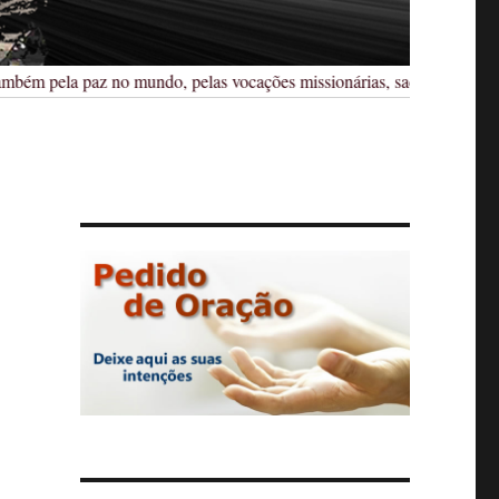
ém pela paz no mundo, pelas vocações missionárias, sacerdotais, religio