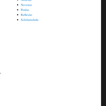
Novenas
Perdas
Reflexão
Solidariedade
o