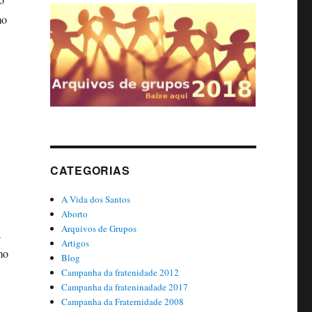
mo
CATEGORIAS
A Vida dos Santos
Aborto
Arquivos de Grupos
a
Artigos
mo
Blog
Campanha da fratenidade 2012
Campanha da frateninadade 2017
Campanha da Fraternidade 2008